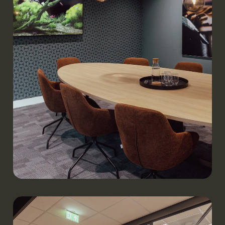
Werken.
Kantoor KOMBI Bouwmaterialen | Uden