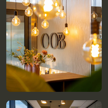
contact
Werken.