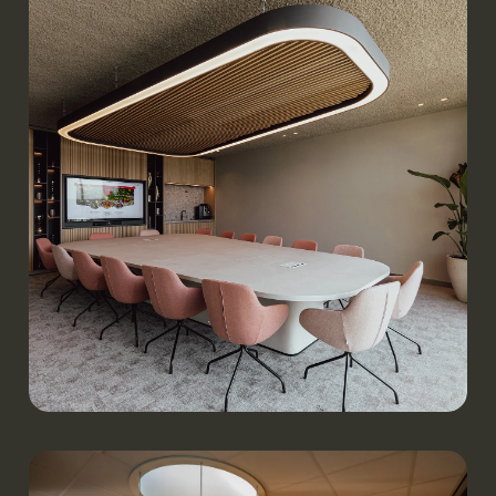
VTS Transport & Logistics | Boxmeer
Werken.
Royal Berry | Bemmel