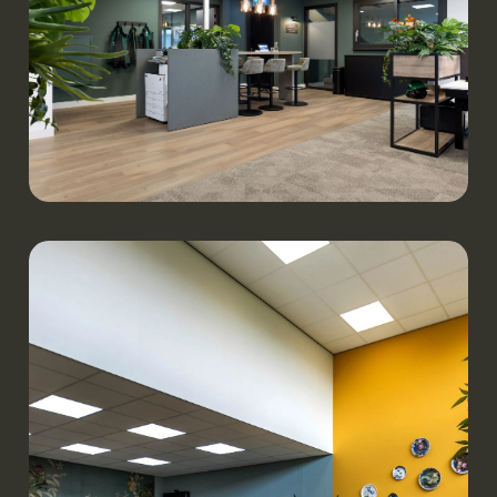
Werken.
van Hout Aannemersbedrijf | Schaijk