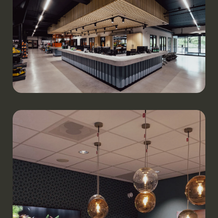
Werken.
Shop KOMBI Bouwmaterialen | Uden