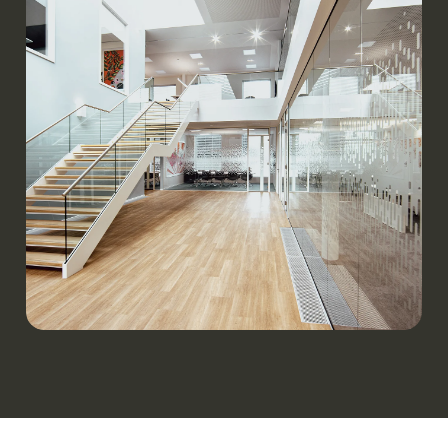
Werken.
Orangeworks | Oss