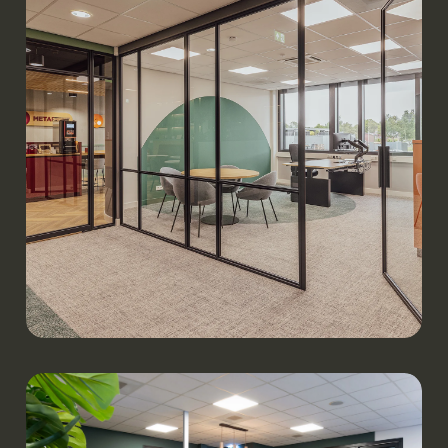
Werken.
Metaprint | Heerenveen