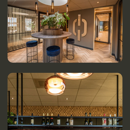
Werken.
De Ondernemings­waarde | Uden