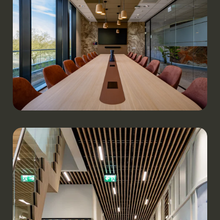
OOvB Adviseurs & Accountants | Berghem
Werken.
VTS Transport & Logistics | Boxmeer