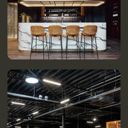
Werken.
Hoofdkantoor ’t Zusje | Uden