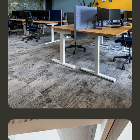
Werken.
Keukenbouwersplus | Langenboom