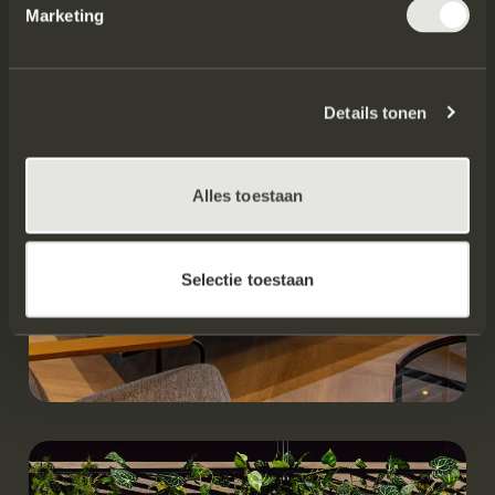
Marketing
Details tonen
Alles toestaan
Selectie toestaan
Werken.
Inspiratieruimte | Uden