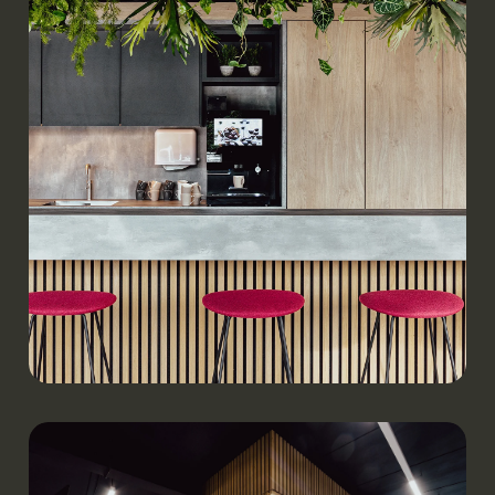
Werken.
Contiweb | Boxmeer