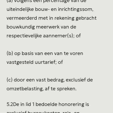
(a) volgens een percentage van de
uiteindelijke bouw- en inrichtingssom,
vermeerderd met in rekening gebracht
bouwkundig meerwerk van de
respectievelijke aannemer(s); of
(b) op basis van een van te voren
vastgesteld uurtarief; of
(c) door een vast bedrag, exclusief de
omzetbelasting, af te spreken.
5.2
De in lid 1 bedoelde honorering is
exclusief bureaukosten, reis- en