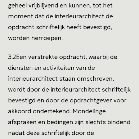
geheel vrijblijvend en kunnen, tot het
moment dat de interieurarchitect de
opdracht schriftelijk heeft bevestigd,
worden herroepen.
3.2
Een verstrekte opdracht, waarbij de
diensten en activiteiten van de
interieurarchitect staan omschreven,
wordt door de interieurarchitect schriftelijk
bevestigd en door de opdrachtgever voor
akkoord ondertekend. Mondelinge
afspraken en bedingen zijn slechts bindend
nadat deze schriftelijk door de