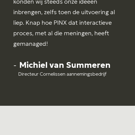
konden wij steeds onze ideeën
inbrengen, zelfs toen de uitvoering al
liep. Knap hoe PINX dat interactieve
proces, met al die meningen, heeft
gemanaged!
-
Michiel van Summeren
Directeur Cornelissen aannemingsbedrijf