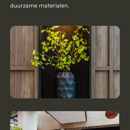
duurzame materialen.