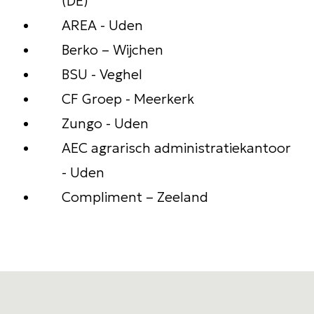
(DE)
AREA - Uden
Berko – Wijchen
BSU - Veghel
CF Groep - Meerkerk
Zungo - Uden
AEC agrarisch administratiekantoor
- Uden
Compliment – Zeeland