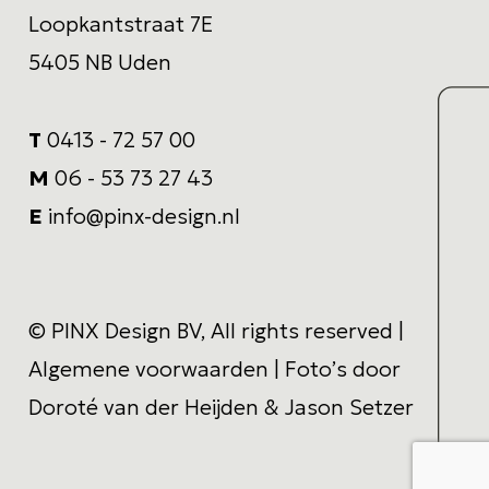
Loopkantstraat 7E
5405 NB Uden
T
0413 - 72 57 00
M
06 - 53 73 27 43
E
info@pinx-design.nl
© PINX Design BV, All rights reserved |
Algemene voorwaarden
| Foto’s door
Doroté van der Heijden & Jason Setzer